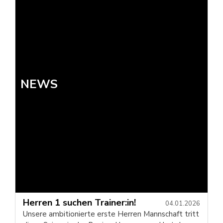
NEWS
Herren 1 suchen Trainer:in!
04.01.2026
Unsere ambitionierte erste Herren Mannschaft tritt