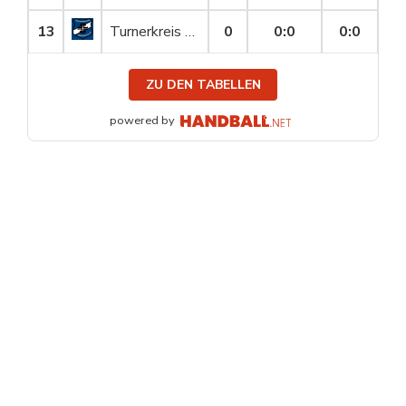
13
Turnerkreis Nippes III
0
0
:
0
0:0
ZU DEN TABELLEN
powered by