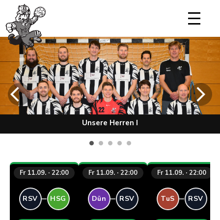
Unsere Herren I
Fr 11.09. · 22:00
Fr 11.09. · 22:00
Fr 11.09. · 22:00
–
–
–
RSV
HSG
Dün
RSV
TuS
RSV